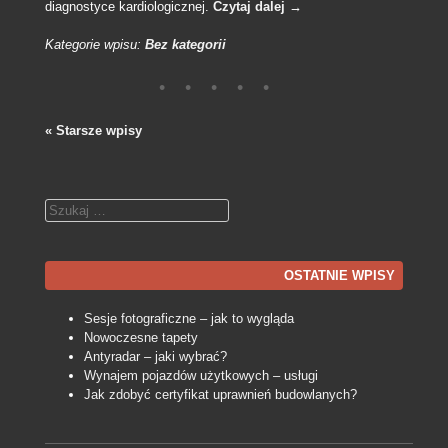
diagnostyce kardiologicznej.
Czytaj dalej
→
Kategorie wpisu:
Bez kategorii
«
Starsze wpisy
Nawigacja po wpisach
Szukaj
OSTATNIE WPISY
Sesje fotograficzne – jak to wygląda
Nowoczesne tapety
Antyradar – jaki wybrać?
Wynajem pojazdów użytkowych – usługi
Jak zdobyć certyfikat uprawnień budowlanych?