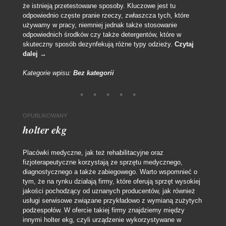
że istnieją przetestowane sposoby. Kluczowe jest tu
odpowiednio częste pranie rzeczy, zwłaszcza tych, które
używamy w pracy, niemniej jednak także stosowanie
odpowiednich środków czy także detergentów, które w
skuteczny sposób dezynfekują różne typy odzieży.
Czytaj
dalej
→
Kategorie wpisu:
Bez kategorii
OPUBLIKOWANY
holter ekg
Placówki medyczne, jak też rehabilitacyjne oraz
fizjoterapeutyczne korzystają ze sprzętu medycznego,
diagnostycznego a także zabiegowego. Warto wspomnieć o
tym, że na rynku działają firmy, które oferują sprzęt wysokiej
jakości pochodzący od uznanych producentów, jak również
usługi serwisowe związane przykładowo z wymianą zużytych
podzespołów. W ofercie takiej firmy znajdziemy między
innymi holter ekg, czyli urządzenie wykorzystywane w