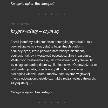
Kategorie wpisu:
Bez kategorii
OPUBLIKOWANY
kryptowaluty – czym są
Jeżeli jesteśmy zainteresowani tematyką kryptowalut, to z
pewnością warto skorzystać z bezpłatnych platform
edukacyjnych, które pozwolą nam zdobyć niezbędną
edukację, tak by inwestować odpowiedzialnie i rozsądnie.
Wiele osób zastanawia się, jak inwestować w kryptowaluty,
by osiągnąć bardzo dobre wyniki finansowe. Odpowiedź na to
jest bardzo prosta, przede wszystkim trzeba zdobyć
niezbędną wiedzę, która umożliwi nam wybrać w głównej
mierze odpowiednią giełdę czy także rodzaj walut cyfrowych.
Czytaj dalej
→
Kategorie wpisu:
Bez kategorii