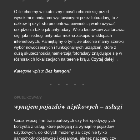
O ile chcemy w skuteczny sposób chronić się przed
wysokimi mandatami wystawionymi przez fotoradary, to z
całkowitą czyli stu procentową pewnością warto używać
urządzenia takie jak antyradary. Wielu kierowców zastanawia
się, jaki niedrogi antyradar można zakupić w sklepach
internetowych. Pamiętajmy o tym, że obecnie mamy szeroki
wybór nowoczesnych i funkcjonalnych urządzeń, które z
dużą skutecznością namierzają fotoradary znajdujące się w
różnorakich lokalizacjach na terenie kraju.
Czytaj dalej
→
Kategorie wpisu:
Bez kategorii
OPUBLIKOWANY
wynajem pojazdów użytkowych – usługi
Coraz więcej firm transportowych czy też spedycyjnych
korzysta z usług, które polegają na wynajmie pojazdów
użytkowych, do których możemy zaliczyć nie tylko
samochody dostawcze i ciężarowe, ale też naczepy czy