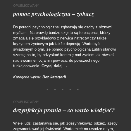
OPUBLIKOWANY
pomoc psychologiczna – zobacz
Do poradni psychologicznej zgłaszają się osoby z różnymi
myślami. Na prawdę bardzo często są to pacjenci, którzy
zmagają się przykładowo z nerwicą natręctw czy także
kryzysem życiowym jak także depresją. Warto być
świadomym o tym, że pomoc psychologiczna Lublin stanowi
szansę na to, by odzyskać kontrolę nad życiem jak również
nad swoimi emocjami i powrócić do powszechnego
funkcjonowania.
Czytaj dalej
→
Kategorie wpisu:
Bez kategorii
OPUBLIKOWANY
dezynfekcja prania – co warto wiedzieć?
Wiele ludzi zastanawia się, jak zdezynfekować odzież, ażeby
zagwarantować jej świeżość. Warto mieć na uwadze o tym,