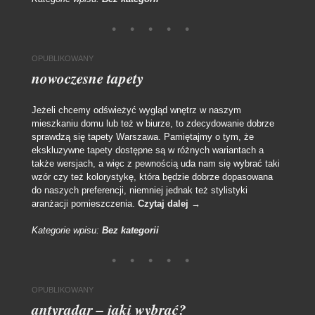
OPUBLIKOWANY
nowoczesne tapety
Jeżeli chcemy odświeżyć wygląd wnętrz w naszym
mieszkaniu domu lub też w biurze, to zdecydowanie dobrze
sprawdzą się tapety Warszawa. Pamiętajmy o tym, że
ekskluzywne tapety dostępne są w różnych wariantach a
także wersjach, a więc z pewnością uda nam się wybrać taki
wzór czy też kolorystykę, która będzie dobrze dopasowana
do naszych preferencji, niemniej jednak też stylistyki
aranżacji pomieszczenia.
Czytaj dalej
→
Kategorie wpisu:
Bez kategorii
OPUBLIKOWANY
antyradar – jaki wybrać?