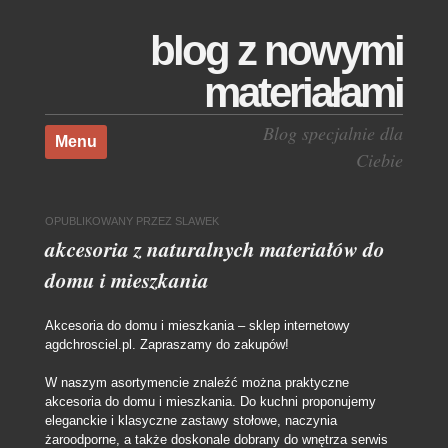
blog z nowymi
materiałami
Skocz do treści
Blog specjalnie dla
Menu
Ciebie
OPUBLIKOWANY
PRZEZ
SLAWEK
akcesoria z naturalnych materiałów do
domu i mieszkania
Akcesoria do domu i mieszkania – sklep internetowy
agdchrosciel.pl. Zapraszamy do zakupów!
W naszym asortymencie znaleźć można praktyczne
akcesoria do domu i mieszkania. Do kuchni proponujemy
eleganckie i klasyczne zastawy stołowe, naczynia
żaroodporne, a także doskonale dobrany do wnętrza serwis