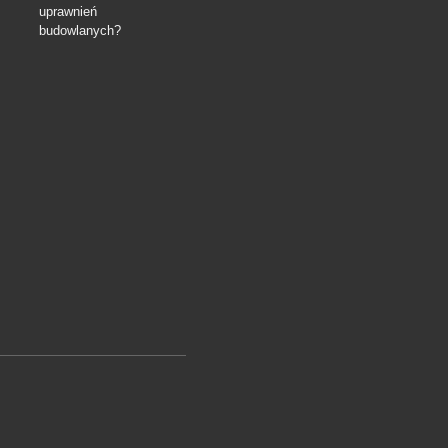
uprawnień
budowlanych?