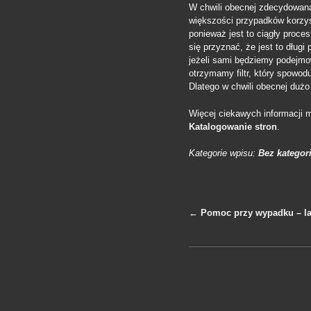
W chwili obecnej zdecydowana
większości przypadków korzysta
ponieważ jest to ciągły proce
się przyznać, że jest to dług
jeżeli sami będziemy podejmo
otrzymamy filtr, który spowod
Dlatego w chwili obecnej dużo 
Więcej ciekawych informacji
Katalogowanie stron
.
Kategorie wpisu:
Bez kategori
←
Pomoc przy wypadku – la
Nawigacja po 