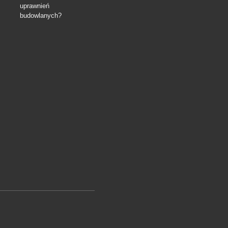
uprawnień
budowlanych?