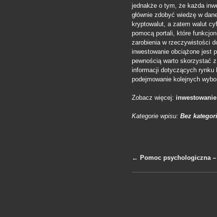
jednakże o tym, że każda inw
głównie zdobyć wiedzę w danej
kryptowalut, a zatem walut c
pomocą portali, które funkcjo
zarobienia w rzeczywistości 
inwestowanie obciążone jest
pewnością warto skorzystać z
informacji dotyczących rynku 
podejmowanie kolejnych wybo
Zobacz więcej:
inwestowanie
Kategorie wpisu:
Bez kategori
←
Pomoc psychologiczna –
Nawigacja po 