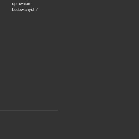
uprawnień
budowlanych?