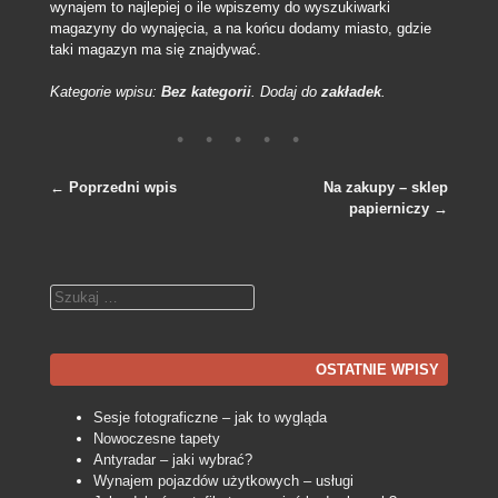
wynajem to najlepiej o ile wpiszemy do wyszukiwarki
magazyny do wynajęcia, a na końcu dodamy miasto, gdzie
taki magazyn ma się znajdywać.
Kategorie wpisu:
Bez kategorii
. Dodaj do
zakładek
.
←
Poprzedni wpis
Na zakupy – sklep
papierniczy
→
Nawigacja po wpisach
Szukaj
OSTATNIE WPISY
Sesje fotograficzne – jak to wygląda
Nowoczesne tapety
Antyradar – jaki wybrać?
Wynajem pojazdów użytkowych – usługi