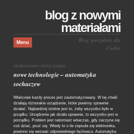
blog z nowymi
materiałami
Skocz do treści
Blog specjalnie dla
Menu
Ciebie
OPUBLIKOWANY
PRZEZ
SLAWEK
nowe technologie – automatyka
sochaczew
Właściwie każdy proces jest zautomatyzowany. W tej chwili
działają różnorakie urządzenie, które powinny sprawnie
działać. Najbardziej istotne jest to, żeby wszystko było w
prządku. Urządzenie jak działa sprawnie, to wszystko jest w
porządku. Problem jest natomiast wówczas, gdy zaczyna się
coś dziać, psuć się. Wtedy to o ile zepsuła się elektronika,
powinno się wezwać odpowiedniego fachowca. Automatyka