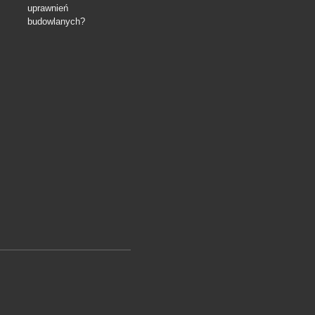
uprawnień
budowlanych?