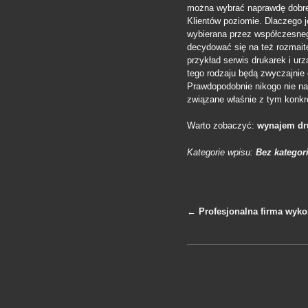
można wybrać naprawdę dobrej
Klientów poziomie. Dlaczego 
wybierana przez współczesneg
decydować się na też rozmaite
przykład serwis drukarek i ur
tego rodzaju będą zwyczajnie
Prawdopodobnie nikogo nie na
związane właśnie z tym konkr
Warto zobaczyć:
wynajem dr
Kategorie wpisu:
Bez kategori
←
Profesjonalna firma wyko
Nawigacja po 