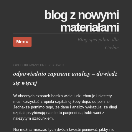
blog z nowymi
materiałami
Skocz do treści
Blog specjalnie dla
Menu
Ciebie
OPUBLIKOWANY
PRZEZ
SLAWEK
odpowiednio zapisane analizy – dowiedź
się więcej
W obecnych czasach bardzo wiele ludzi choruje i niestety
musi korzystać z opieki szpitalnej żeby dojść do pełni sił.
Jednakże pomimo tego, że dane i analizy wykazują, że długi
szpitali przybierają na sile to pacjenci są traktowani z
należytym szacunkiem.
Nie można mieszać tych dwóch kwestii ponieważ jakby nie