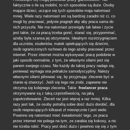
faktycznie o ile są mobilni, to ich sposobów są duże.
Osoby
mające dzieci, uczące się tych sposobów maja natomiast
mniej. Wiele razy natomiast oni są bardziej zaradni niż ci, co
mogli by pracować, jedynie pragnęli aby aby praca sama do
nich przyszła. Nie ma natomiast przenigdy tak łatwo i życie
jest takie, że za pracą trzeba gonić, starać się, przypominać,
ażeby była szansa jej otrzymania. Idealnym rozstrzygnięciem
dla uczniów, studentów, matek opiekujących się dziećmi,
osób ograniczonych ruchowo do tego ażeby pracować przez
internet. Przez internet można wykonywać pracę podobnie w
jaki sposób normalnie, z tym, że własnymi siłami jest się
panem swojego czasu. Nie każdy do takiej pracy nadaje się,
ponieważ wymaga ona jednakże samodyscypliny. Należy
własnymi siłami pilnować się, by przyjmując zlecenie być w
stanie ej stworzyć. Jeśli się tego nie zrobi, zapewne nie
otrzyma się kolejnego zlecenia. Takie
freelancer praca
otrzymywane są z taką częstotliwością, na jaką
zapotrzebowanie. Zleceń raz jest więcej a raz mniej. Kilka
razy jest tak, że osoby potrafią sobie dość dużo dorobić, dla
osób niepracujących kilkaset zł miesięcznie t jest wiele.
Powinno się natomiast mieć świadomość tego, ze praca
przez internet nie polega na tym, ze zarabia się kokosy, a nic
nie trzeba robić. Pracy jest dość dużo i powinno się się z tym