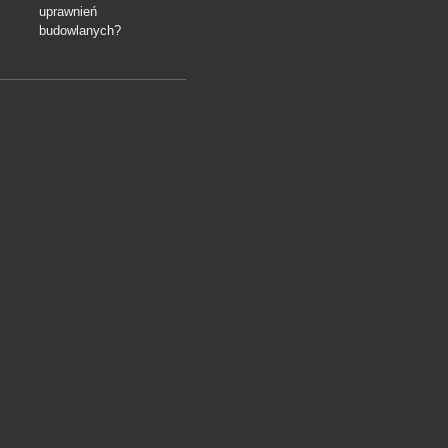
uprawnień
budowlanych?