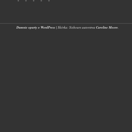
Dumnie oparty o WordPress
|
Skórka: Sixhours autorstwa
Caroline Moore
.