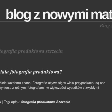
blog z nowymi mat
Blog 
tografia produktowa szczecin
działa fotografia produktowa?
ogólnie każdemu znana. Fotografie używa się w wielu przypadkach, są one
ynienia z różnymi fotografiami, w większości wypadków z zwykłymi
i
|
Tagi wpisu:
fotografia produktowa Szczecin