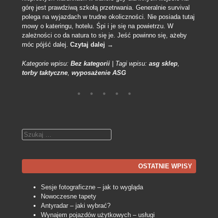
górę jest prawdziwą szkołą przetrwania. Generalnie survival
polega na wyjazdach w trudne okoliczności. Nie posiada tutaj
mowy o kateringu, hotelu. Śpi i je się na powietrzu. W
zależności co da natura to się je. Jeść powinno się, ażeby
móc pójść dalej.
Czytaj dalej
→
Kategorie wpisu:
Bez kategorii
|
Tagi wpisu:
asg sklep
,
torby taktyczne
,
wyposażenie ASG
Szukaj
OSTATNIE WPISY
Sesje fotograficzne – jak to wygląda
Nowoczesne tapety
Antyradar – jaki wybrać?
Wynajem pojazdów użytkowych – usługi