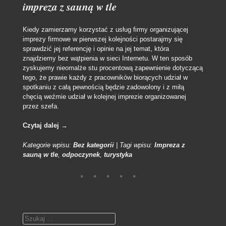
impreza z sauną w tle
Kiedy zamierzamy korzystać z usług firmy organizującej
imprezy firmowe w pierwszej kolejności postarajmy się
sprawdzić jej referencję i opinie na jej temat, która
znajdziemy bez wątpienia w sieci Internetu. W ten sposób
zyskujemy nieomalże stu procentową zapewnienie dotyczącą
tego, że prawie każdy z pracowników biorących udział w
spotkaniu z całą pewnością będzie zadowolony i z miłą
chęcią weźmie udział w kolejnej imprezie organizowanej
przez szefa.
Czytaj dalej
→
Kategorie wpisu:
Bez kategorii
|
Tagi wpisu:
Impreza z
sauną w tle
,
odpoczynek
,
turystyka
Szukaj