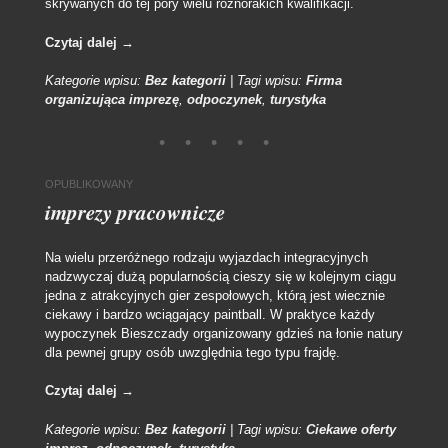
skrywanych do tej pory wielu różnorakich kwalifikacji.
Czytaj dalej
→
Kategorie wpisu:
Bez kategorii
|
Tagi wpisu:
Firma
organizująca imprezę
,
odpoczynek
,
turystyka
OPUBLIKOWANY
imprezy pracownicze
Na wielu przeróżnego rodzaju wyjazdach integracyjnych
nadzwyczaj dużą popularnością cieszy się w kolejnym ciągu
jedna z atrakcyjnych gier zespołowych, którą jest wiecznie
ciekawy i bardzo wciągający paintball. W praktyce każdy
wypoczynek Bieszczady organizowany gdzieś na łonie natury
dla pewnej grupy osób uwzględnia tego typu frajdę.
Czytaj dalej
→
Kategorie wpisu:
Bez kategorii
|
Tagi wpisu:
Ciekawe oferty