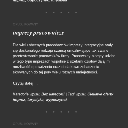
imprez
,
odpoczynek
,
turystyka
OPUBLIKOWANY
imprezy pracownicze
Dla wielu obecnych pracodawców imprezy integracyjne stały
się doskonałego rodzaju szansą umożliwiające tak zwane
przetestowanie pracowników firmy. Pracownicy biorący udział
w tego typu imprezach wspólnie z szefami działów dają im
możliwość sprawdzenia oraz dodatkowo zobaczenia
skrywanych do tej pory wielu różnych umiejętności.
Czytaj dalej
→
Kategorie wpisu:
Bez kategorii
|
Tagi wpisu:
Ciekawe oferty
imprez
,
turystyka
,
wypoczynek
OPUBLIKOWANY