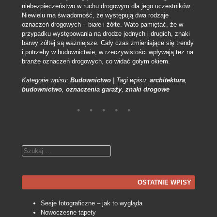
niebezpieczeństwo w ruchu drogowym dla jego uczestników.
Niewielu ma świadomość, że występują dwa rodzaje
oznaczeń drogowych – białe i żółte. Wato pamiętać, że w
przypadku występowania na drodze jednych i drugich, znaki
barwy żółtej są ważniejsze. Cały czas zmieniające się trendy
i potrzeby w budownictwie, w rzeczywistości wpływają też na
branże oznaczeń drogowych, co widać gołym okiem.
Kategorie wpisu:
Budownictwo
|
Tagi wpisu:
architektura
,
budownictwo
,
oznaczenia garaży
,
znaki drogowe
Szukaj
OSTATNIE WPISY
Sesje fotograficzne – jak to wygląda
Nowoczesne tapety