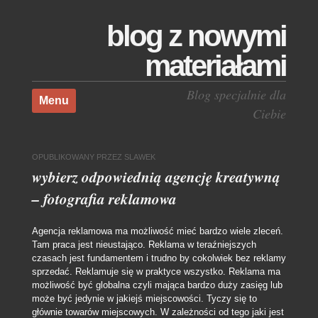
blog z nowymi
materiałami
Skocz do treści
Blog specjalnie dla
Menu
Ciebie
OPUBLIKOWANY
PRZEZ
SLAWEK
wybierz odpowiednią agencję kreatywną
– fotografia reklamowa
Agencja reklamowa ma możliwość mieć bardzo wiele zleceń.
Tam praca jest nieustająco. Reklama w teraźniejszych
czasach jest fundamentem i trudno by cokolwiek bez reklamy
sprzedać. Reklamuje się w praktyce wszystko. Reklama ma
możliwość być globalna czyli mająca bardzo duży zasięg lub
może być jedynie w jakiejś miejscowości.
Tyczy się to
głównie towarów miejscowych. W zależności od tego jaki jest