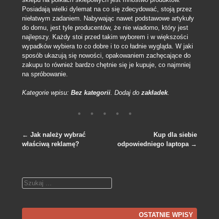
Posiadają wielki dylemat na co się zdecydować, stoją przez
niełatwym zadaniem. Nabywając nawet podstawowe artykuły
do domu, jest tyle producentów, że nie wiadomo, który jest
najlepszy. Każdy stoi przed takim wyborem i w większości
wypadków wybiera to co dobre i to co ładnie wygląda. W jaki
sposób ukazują się nowości, opakowaniem zachęcające do
zakupu to również bardzo chętnie się je kupuje, co najmniej
na spróbowanie.
Kategorie wpisu:
Bez kategorii
. Dodaj do
zakładek
.
←
Jak należy wybrać
Kup dla siebie
właściwą reklamę?
odpowiedniego laptopa
→
Nawigacja po wpisach
Szukaj
OSTATNIE WPISY