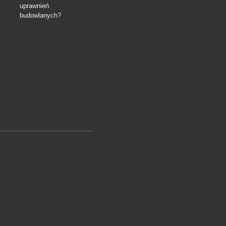
uprawnień
budowlanych?