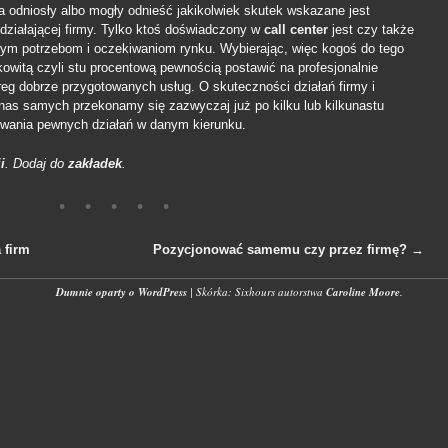
 odniosły albo mogły odnieść jakikolwiek skutek wskazane jest
działającej firmy. Tylko ktoś doświadczony w
call center
jest czy także
zym potrzebom i oczekiwaniom rynku. Wybierając, więc kogoś do tego
kowitą czyli stu procentową pewnością postawić na profesjonalnie
ereg dobrze przygotowanych usług. O skuteczności działań firmy i
 nas samych przekonamy się zazwyczaj już po kilku lub kilkunastu
ywania pewnych działań w danym kierunku.
i
. Dodaj do
zakładek
.
 firm
Pozycjonować samemu czy przez firmę?
→
wpisach
Dumnie oparty o WordPress
|
Skórka: Sixhours autorstwa
Caroline Moore
.