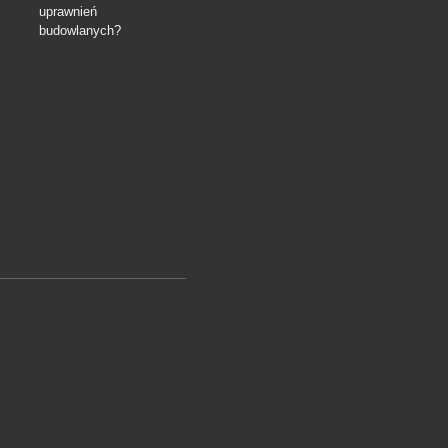
uprawnień
budowlanych?