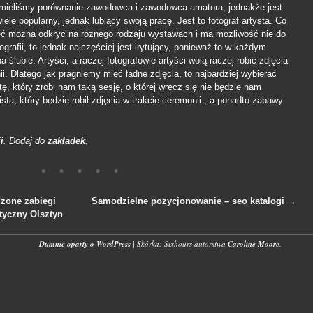
 mieliśmy porównanie zawodowca i zawodowca amatora, jednakże jest
iele popularny, jednak lubiący swoją pracę. Jest to fotograf artysta. Co
jęć można odkryć na różnego rodzaju wystawach i ma możliwość nie do
grafii, to jednak najczęściej jest irytujący, ponieważ to w każdym
ślubie. Artyści, a raczej fotografowie artyści wolą raczej robić zdjęcia
i. Dlatego jak pragniemy mieć ładne zdjęcia, to najbardziej wybierać
tę, który zrobi nam taką sesję, o której wręcz się nie będzie nam
lista, który będzie robił zdjęcia w trakcie ceremonii , a ponadto zabawy
i
. Dodaj do
zakładek
.
zone zabiegi
Samodzielne pozycjonowanie – seo katalogi
→
tyczny Olsztyn
wpisach
Dumnie oparty o WordPress
|
Skórka: Sixhours autorstwa
Caroline Moore
.