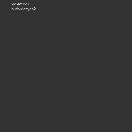
uprawnień
budowlanych?