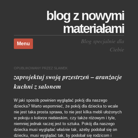
blog z nowymi
materiałami
Skocz do treści
Blog specjalnie dla
Menu
Ciebie
OPUBLIKOWANY
PRZEZ
SLAWEK
zaprojektuj swoją przestrzeń – aranżacje
kuchni z salonem
W jaki sposób powinien wyglądać pokój dla naszego
dziecka? Warto wspomnieć, że pokój dla dziecka to wcale
nie jest taka prosta sprawa, to nie jest kilka mebli ułożonych
w pokoju o kolorze niebieskim, czy także różowym i tyle,
niemniej jednak raczej jest to sztuka. Pokój dla naszego
dziecka musi wyglądać właśnie tak, ażeby podobał się on
dziecku, musi wyglądać tak, by podobał się rodzicom i