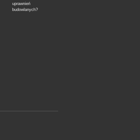
uprawnień
budowlanych?