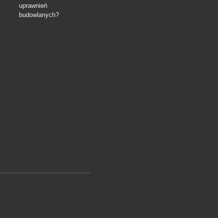
uprawnień
budowlanych?