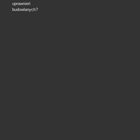
uprawnień
budowlanych?