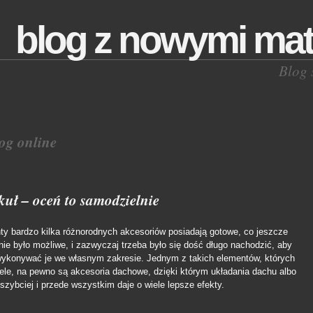
blog z nowymi mat
Blog 
og online
kuł – oceń to samodzielnie
ty bardzo kilka różnorodnych akcesoriów posiadają gotowe, co jeszcze
 nie było możliwe, i zazwyczaj trzeba było się dość długo nachodzić, aby
wykonywać je we własnym zakresie. Jednym z takich elementów, których
wiele, na pewno są akcesoria dachowe, dzięki którym układania dachu albo
szybciej i przede wszystkim daje o wiele lepsze efekty.