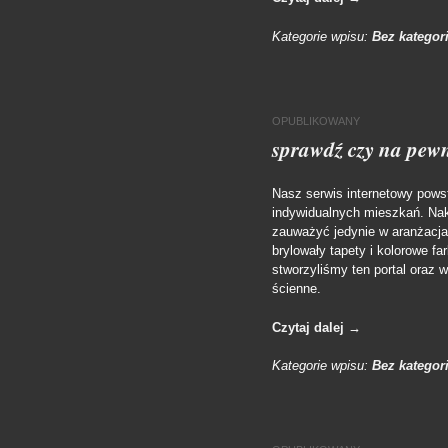
Kategorie wpisu:
Bez kategori
OPUBLIKOWANY
sprawdź czy na pew
Nasz serwis internetowy pows
indywidualnych mieszkań. Nakl
zauważyć jedynie w aranżacjac
brylowały tapety i kolorowe f
stworzyliśmy ten portal oraz w
ścienne.
Czytaj dalej
→
Kategorie wpisu:
Bez kategori