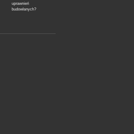
uprawnień
budowlanych?